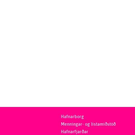
Hafnarborg
Menningar- og listamiðstöð
Hafnarfjarðar