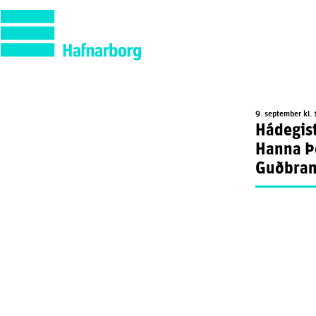
9. september kl. 
Hádegist
Hanna Þ
Guðbran