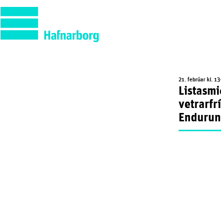
21. febrúar kl. 13
Listasmi
vetrarfrí
Endurun