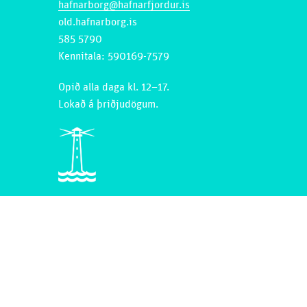
hafnarborg@hafnarfjordur.is
old.hafnarborg.is
585 5790
Kennitala: 590169-7579
Opið alla daga kl. 12–17.
Lokað á þriðjudögum.