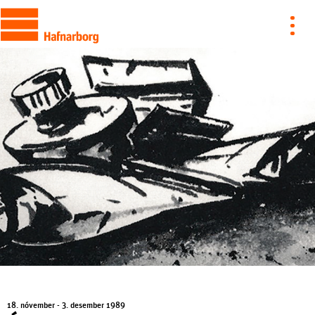
18. nóvember - 3. desember 1989