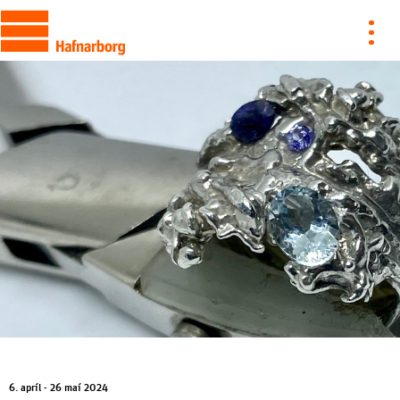
6. apríl - 26 maí 2024