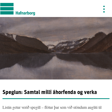
Speglun: Samtal milli áhorfenda og verka
Listin getur verið spegill – flötur þar sem við stöndum augliti til